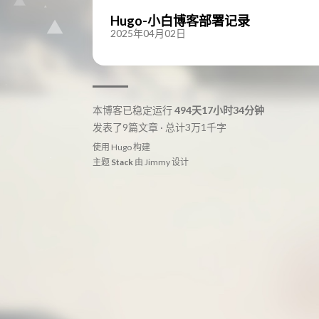
Hugo-小白博客部署记录
2025年04月02日
本博客已稳定运行
494天17小时34分钟
发表了9篇文章 · 总计3万1千字
使用
Hugo
构建
主题
Stack
由
Jimmy
设计